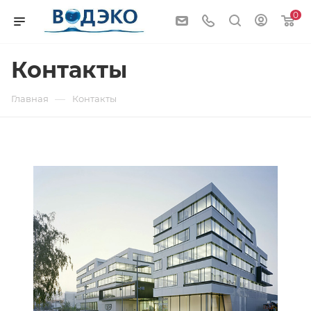
0
Контакты
—
Главная
Контакты