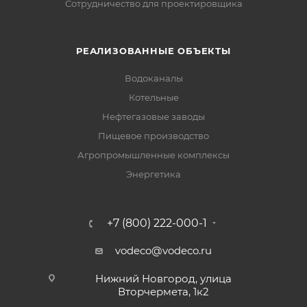
Сотрудничество для проектировщика
РЕАЛИЗОВАННЫЕ ОБЪЕКТЫ
Водоканалы
Котельные
Нефтегазовые заводы
Пищевое производство
Агропромышленные комплексы
Энергетика
+7 (800) 222-000-1
vodeco@vodeco.ru
Нижний Новгород, улица
Вторчермета, 1к2