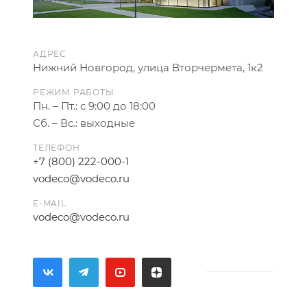
АДРЕС
Нижний Новгород, улица Вторчермета, 1к2
РЕЖИМ РАБОТЫ
Пн. – Пт.: с 9:00 до 18:00
Сб. – Вс.: выходные
ТЕЛЕФОН
+7 (800) 222-000-1
vodeco@vodeco.ru
E-MAIL
vodeco@vodeco.ru