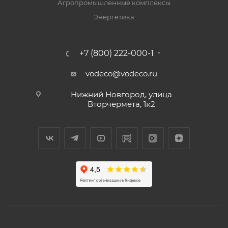
Агропромышленные комплексы
Энергетика
+7 (800) 222-000-1
vodeco@vodeco.ru
Нижний Новгород, улица
Вторчермета, 1к2