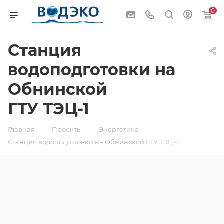
0
Станция
водоподготовки на
Обнинской
ГТУ ТЭЦ-1
—
—
—
Главная
Проекты
Энергетика
Станция водоподготовки на Обнинской ГТУ ТЭЦ-1