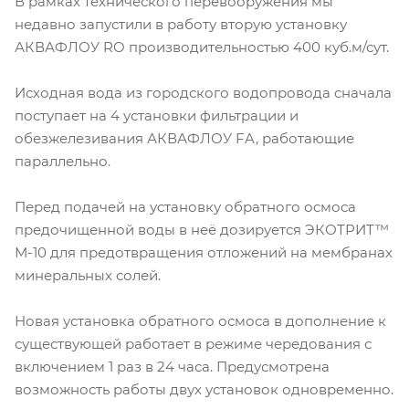
В рамках технического перевооружения мы
недавно запустили в работу вторую установку
АКВАФЛОУ RO производительностью 400 куб.м/сут.
Исходная вода из городского водопровода сначала
поступает на 4 установки фильтрации и
обезжелезивания АКВАФЛОУ FA, работающие
параллельно.
Перед подачей на установку обратного осмоса
предочищенной воды в неё дозируется ЭКОТРИТ™
М-10 для предотвращения отложений на мембранах
минеральных солей.
Новая установка обратного осмоса в дополнение к
существующей работает в режиме чередования с
включением 1 раз в 24 часа. Предусмотрена
возможность работы двух установок одновременно.