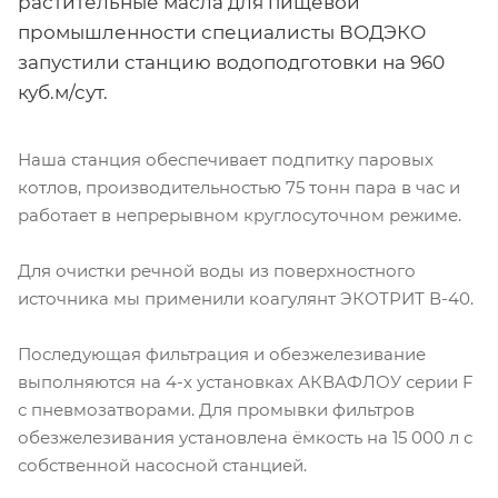
растительные масла для пищевой
промышленности специалисты ВОДЭКО
запустили станцию водоподготовки на 960
куб.м/сут.
Наша станция обеспечивает подпитку паровых
котлов, производительностью 75 тонн пара в час и
работает в непрерывном круглосуточном режиме.
Для очистки речной воды из поверхностного
источника мы применили коагулянт ЭКОТРИТ В-40.
Последующая фильтрация и обезжелезивание
выполняются на 4-х установках АКВАФЛОУ серии F
с пневмозатворами. Для промывки фильтров
обезжелезивания установлена ёмкость на 15 000 л с
собственной насосной станцией.