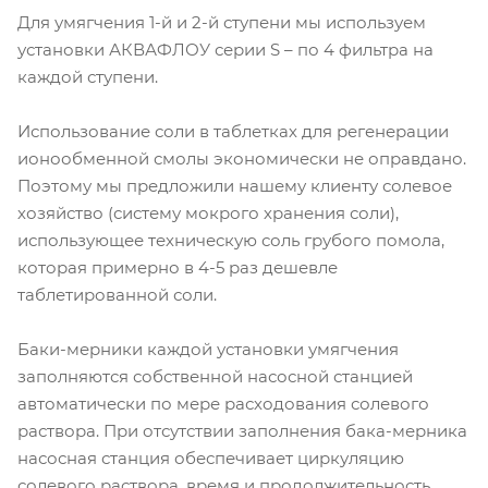
Для умягчения 1-й и 2-й ступени мы используем
установки АКВАФЛОУ серии S – по 4 фильтра на
каждой ступени.
Использование соли в таблетках для регенерации
ионообменной смолы экономически не оправдано.
Поэтому мы предложили нашему клиенту солевое
хозяйство (систему мокрого хранения соли),
использующее техническую соль грубого помола,
которая примерно в 4-5 раз дешевле
таблетированной соли.
Баки-мерники каждой установки умягчения
заполняются собственной насосной станцией
автоматически по мере расходования солевого
раствора. При отсутствии заполнения бака-мерника
насосная станция обеспечивает циркуляцию
солевого раствора, время и продолжительность