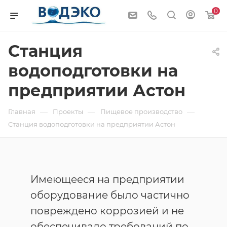
0
Cтанция
водоподготовки на
предприятии Астон
—
—
—
Главная
Проекты
Пищевое производство
Cтанция водоподготовки на предприятии Астон
Имеющееся на предприятии
оборудование было частично
повреждено коррозией и не
обеспечивало требований по