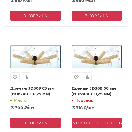
3 610
₽
/шт
3 660
₽
/шт
В КОРЗИНУ
В КОРЗИНУ
Дренаж JD309 63 мм
Дренаж JD308 50 мм
(HU6700-L 0,25 мм)
(HU6600-L 0,25 мм)
Много
Под заказ
3 700
₽
/шт
3 718
₽
/шт
В КОРЗИНУ
УТОЧНИТЬ СРОК ПОСТАВК