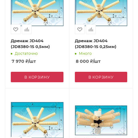
Дренаж JD404
Дренаж JD404
(JD8380-1S 0,5мм)
(JD8380-1S 0,25мм)
Достаточно
Много
7 970
₽
/шт
8 000
₽
/шт
В КОРЗИНУ
В КОРЗИНУ