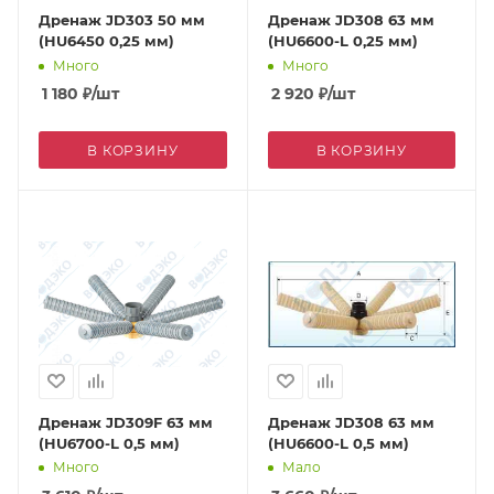
Дренаж JD303 50 мм
Дренаж JD308 63 мм
(HU6450 0,25 мм)
(HU6600-L 0,25 мм)
Много
Много
1 180
₽
/шт
2 920
₽
/шт
В КОРЗИНУ
В КОРЗИНУ
Дренаж JD309F 63 мм
Дренаж JD308 63 мм
(HU6700-L 0,5 мм)
(HU6600-L 0,5 мм)
Много
Мало