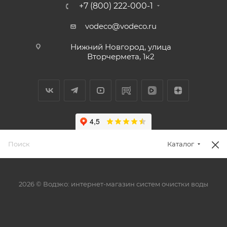
+7 (800) 222-000-1
vodeco@vodeco.ru
Нижний Новгород, улица
Вторчермета, 1к2
Каталог
2026 © Водэко: интернет-магазин систем очистки воды