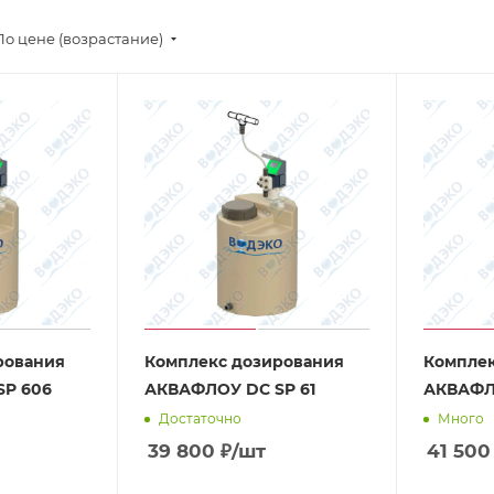
По цене (возрастание)
рования
Комплекс дозирования
Комплек
SP 606
АКВАФЛОУ DC SP 61
АКВАФЛ
Достаточно
Много
39 800
₽
/шт
41 500