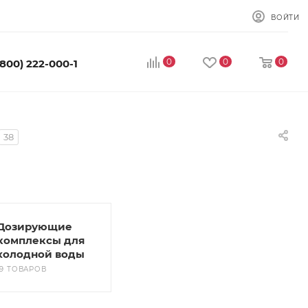
ВОЙТИ
0
0
0
(800) 222-000-1
38
Дозирующие
комплексы для
холодной воды
19 ТОВАРОВ