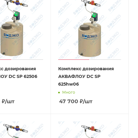
с дозирования
Комплекс дозирования
ОУ DC SP 62506
АКВАФЛОУ DC SP
625hw06
Много
0
₽
/шт
47 700
₽
/шт