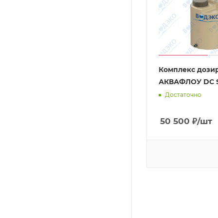
Комплекс дози
АКВАФЛОУ DC S
Достаточно
50 500
₽
/шт