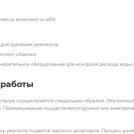
ексы включают в себя:
для хранения реагентов;
плект обвязки;
ерительное оборудование для контроля расхода воды и
 работы
твора осуществляется следующим образом. Реагентный 
. Перемешивание осуществляется ручной или электрич
ор реагента подается насосом-дозатором. Процесс дози