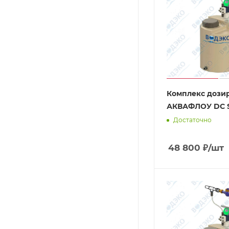
Комплекс дози
АКВАФЛОУ DC S
Достаточно
48 800
₽
/шт