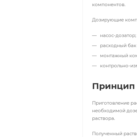
компонентов.
Дозирующие компл
насос-дозатор;
расходный бак 
монтажный ком
контрольно-изм
Принцип
Приготовление рас
необходимой дозе
раствора.
Полученный раств