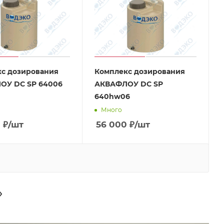
с дозирования
Комплекс дозирования
ОУ DC SP 64006
АКВАФЛОУ DC SP
640hw06
Много
0
₽
/шт
56 000
₽
/шт