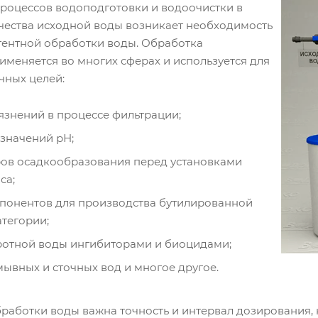
роцессов водоподготовки и водоочистки в
ачества исходной воды возникает необходимость
гентной обработки воды. Обработка
именяется во многих сферах и используется для
чных целей:
язнений в процессе фильтрации;
значений рН;
ров осадкообразования перед установками
са;
понентов для производства бутилированной
тегории;
ротной воды ингибиторами и биоцидами;
ывных и сточных вод и многое другое.
бработки воды важна точность и интервал дозирования,