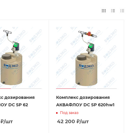
с дозирования
Комплекс дозирования
ОУ DC SP 62
АКВАФЛОУ DC SP 620hw1
Под заказ
₽
/шт
42 200
₽
/шт