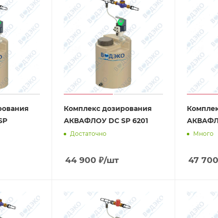
рования
Комплекс дозирования
Комплек
SP
АКВАФЛОУ DC SP 6201
АКВАФЛ
Достаточно
Много
44 900
₽
/шт
47 70