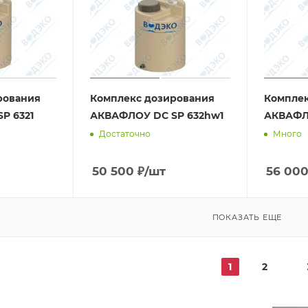
рования
Комплекс дозирования
Комплек
P 6321
АКВАФЛОУ DC SP 632hw1
АКВАФЛ
Достаточно
Много
50 500
₽
/шт
56 00
ПОКАЗАТЬ ЕЩЕ
1
2