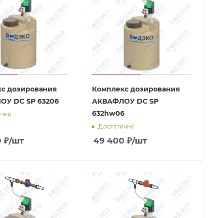
с дозирования
Комплекс дозирования
ОУ DC SP 63206
АКВАФЛОУ DC SP
632hw06
очно
Достаточно
0
₽
/шт
49 400
₽
/шт