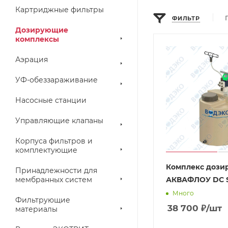
Картриджные фильтры
ФИЛЬТР
Дозирующие
комплексы
Аэрация
УФ-обеззараживание
Насосные станции
Управляющие клапаны
Корпуса фильтров и
комплектующие
Комплекс дози
Принадлежности для
мембранных систем
АКВАФЛОУ DC 
Много
Фильтрующие
38 700
₽
/шт
материалы