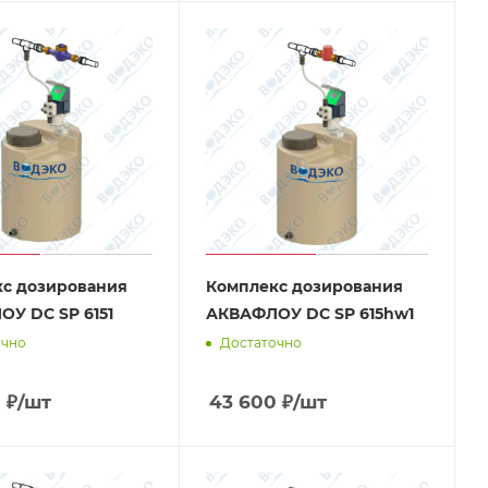
с дозирования
Комплекс дозирования
У DC SP 6151
АКВАФЛОУ DC SP 615hw1
очно
Достаточно
0
₽
/шт
43 600
₽
/шт