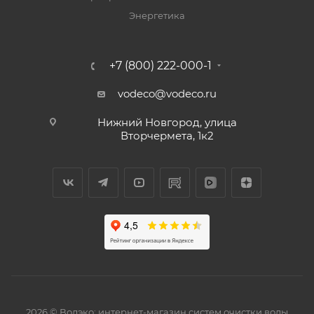
Энергетика
+7 (800) 222-000-1
vodeco@vodeco.ru
Нижний Новгород, улица
Вторчермета, 1к2
2026 © Водэко: интернет-магазин систем очистки воды