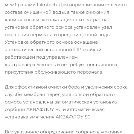
мембранами Filmtech. Для нормализации солевого
состава очищенной воды, а также снижения
капитальных и эксплуатационных затрат на
установке обратного осмоса установлен узел
смешения пермеата и предочищенной воды.
Установка обратного осмоса оснащена
автоматической встроенной CIP-мойкой,
работающей под управлением
контроллера Siemens и не требует постоянного
присутствия обслуживающего персонала.
Для эффективной очистки бора и увеличения срока
службы мембран перед установкой обратного
осмоса установлены автоматическая установка
сорбции АКВАФЛОУ FC и автоматическая
установка умягчения АКВАФЛОУ SC.
Все указанное оборудование собрано в условиях