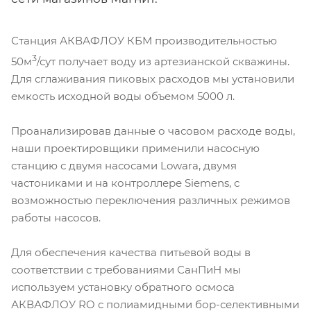
Станция АКВАФЛОУ КБМ производительностью
3
50м
/сут получает воду из артезианской скважины.
Для сглаживания пиковых расходов мы установили
емкость исходной воды объемом 5000 л.
Проанализировав данные о часовом расходе воды,
наши проектировщики применили насосную
станцию с двумя насосами Lowara, двумя
частониками и на контроллере Siemens, с
возможностью переключения различных режимов
работы насосов.
Для обеспечения качества питьевой воды в
соответствии с требованиями СанПиН мы
используем установку обратного осмоса
АКВАФЛОУ RO с полиамидными бор-селективными