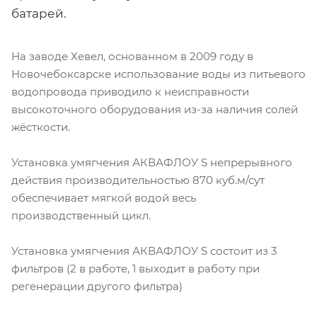
батарей.
На заводе Хевел, основанном в 2009 году в
Новочебоксарске использование воды из питьевого
водопровода приводило к неисправности
высокоточного оборудования из-за наличия солей
жёсткости.
Установка умягчения АКВАФЛОУ S непрерывного
действия производительностью 870 куб.м/сут
обеспечивает мягкой водой весь
производственный цикл.
Установка умягчения АКВАФЛОУ S состоит из 3
фильтров (2 в работе, 1 выходит в работу при
регенерации другого фильтра)