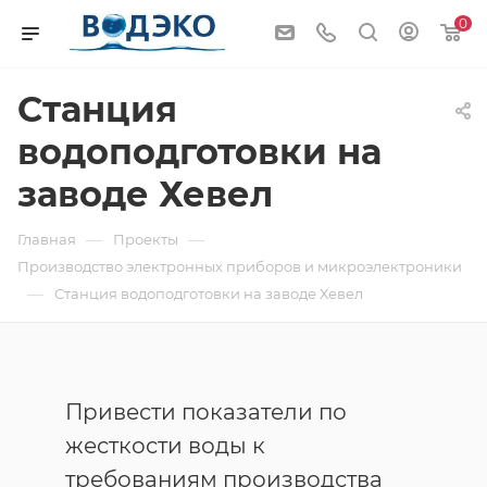
0
Станция
водоподготовки на
заводе Хевел
—
—
Главная
Проекты
Производство электронных приборов и микроэлектроники
—
Станция водоподготовки на заводе Хевел
Привести показатели по
жесткости воды к
требованиям производства