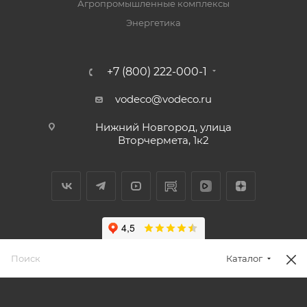
Агропромышленные комплексы
Энергетика
+7 (800) 222-000-1
vodeco@vodeco.ru
Нижний Новгород, улица
Вторчермета, 1к2
Каталог