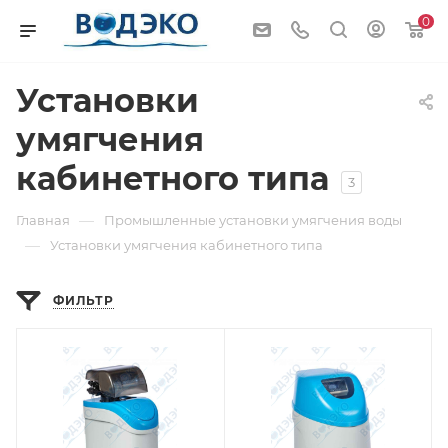
0
Установки
умягчения
кабинетного типа
3
—
Главная
Промышленные установки умягчения воды
—
Установки умягчения кабинетного типа
ФИЛЬТР