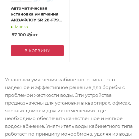
Автоматическая
установка умягчения
АКВАФЛОУ SR 28-F79M
(кабинет)
Много
57 100
₽
/шт
В КОРЗИНУ
Установки умягчения кабинетного типа – это
надежное и эффективное решение для борьбы с
проблемой жесткости воды. Эти устройства
предназначены для установки в квартирах, офисах,
частных домах и других помещениях, где
необходимо обеспечить качественное и мягкое
водоснабжение. Умягчитель воды кабинетного типа
работает по принципу ионообмена, удаляя из воды