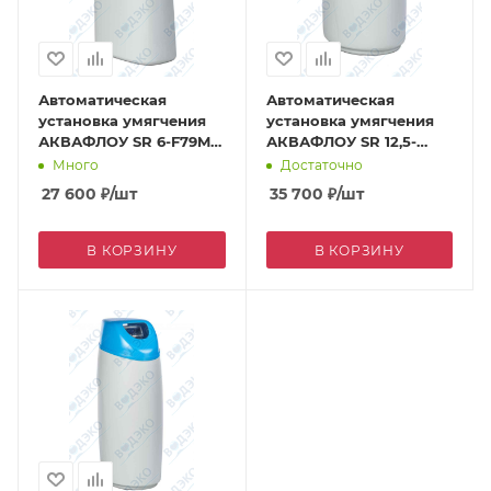
Автоматическая
Автоматическая
установка умягчения
установка умягчения
АКВАФЛОУ SR 6-F79M
АКВАФЛОУ SR 12,5-
(кабинет)
F79M (кабинет)
Много
Достаточно
27 600
₽
/шт
35 700
₽
/шт
В КОРЗИНУ
В КОРЗИНУ