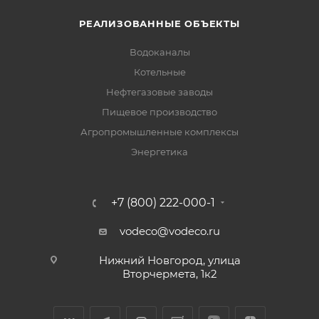
РЕАЛИЗОВАННЫЕ ОБЪЕКТЫ
Водоканалы
Котельные
Нефтегазовые заводы
Пищевое производство
Агропромышленные комплексы
Энергетика
+7 (800) 222-000-1
vodeco@vodeco.ru
Нижний Новгород, улица
Вторчермета, 1к2