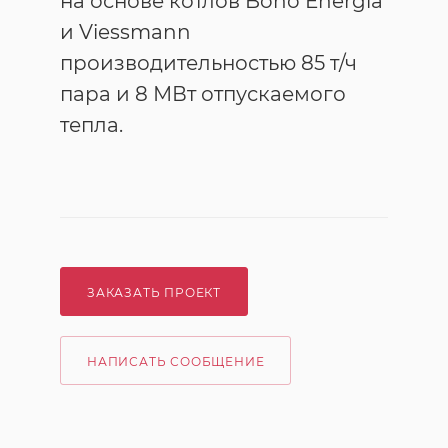
на основе котлов Bono Energia
и Viessmann
производительностью 85 т/ч
пара и 8 МВт отпускаемого
тепла.
ЗАКАЗАТЬ ПРОЕКТ
НАПИСАТЬ СООБЩЕНИЕ