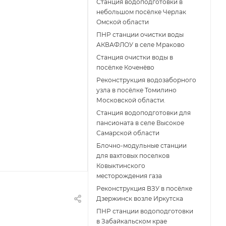
Станция водоподготовки в
небольшом посёлке Черлак
Омской области
ПНР станции очистки воды
АКВАФЛОУ в селе Мраково
Станция очистки воды в
посёлке Коченёво
Реконструкция водозаборного
узла в посёлке Томилино
Московской области.
Станция водоподготовки для
пансионата в селе Высокое
Самарской области
Блочно-модульные станции
для вахтовых поселков
Ковыктинского
месторождения газа
Реконструкция ВЗУ в посёлке
Дзержинск возле Иркутска
ПНР станции водоподготовки
в Забайкальском крае