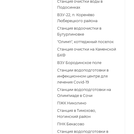
Станция очистки воды в
Подосинках
ВЗУ-22, п. Коренёво
Люберецкого района
Станция водоочистки в
Бутурлиновке
"Олимп", коттеджный поселок
Станция очистки на Каменской
БКФ
ВЗУ Бородинское поле
Станции водоподготовки в
инфекционном центре для
лечения Covid-19
Станции водоподготовки на
Олимпиаде в Сочи
ПЖК Николино
Станция в Тимохово,
Ногинский район
ПНК Бекасово
Станция водоподготовки в