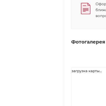
Оформ
ближ
вопр
Фотогалерея
загрузка карты...