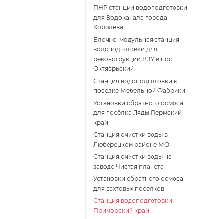
ПНР станции водоподготовки
для Водоканала города
Королёва
Блочно-модульная станция
водоподготовки для
реконструкции ВЗУ в пос.
Октябрьский
Станция водоподготовки в
посёлке Мебельной Фабрики
Установки обратного осмоса
для посёлка Ляды Пермский
край
Станция очистки воды в
Люберецком районе МО
Станция очистки воды на
заводе Чистая планета
Установки обратного осмоса
для вахтовых поселков
Станция водоподготовки
Приморский край