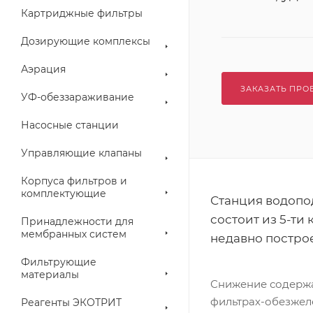
Картриджные фильтры
Дозирующие комплексы
Аэрация
ЗАКАЗАТЬ ПРО
УФ-обеззараживание
Насосные станции
Управляющие клапаны
Корпуса фильтров и
комплектующие
Станция водопо
состоит из 5-ти
Принадлежности для
мембранных систем
недавно постро
Фильтрующие
материалы
Снижение содержан
фильтрах-обезжел
Реагенты ЭКОТРИТ