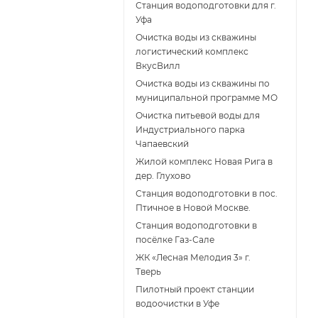
Станция водоподготовки для г.
Уфа
Очистка воды из скважины
логистический комплекс
ВкусВилл
Очистка воды из скважины по
муниципальной программе МО
Очистка питьевой воды для
Индустриального парка
Чапаевский
Жилой комплекс Новая Рига в
дер. Глухово
Станция водоподготовки в пос.
Птичное в Новой Москве.
Станция водоподготовки в
поcёлке Газ-Сале
ЖК «Лесная Мелодия 3» г.
Тверь
Пилотный проект станции
водоочистки в Уфе