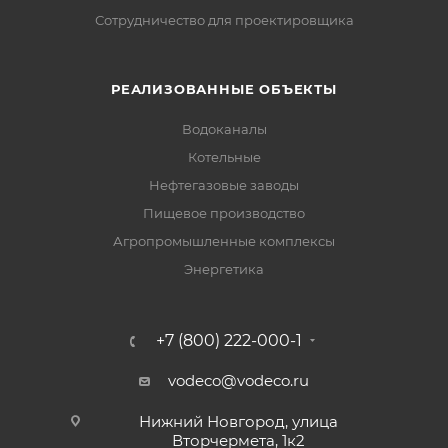
Сотрудничество для проектировщика
РЕАЛИЗОВАННЫЕ ОБЪЕКТЫ
Водоканалы
Котельные
Нефтегазовые заводы
Пищевое производство
Агропромышленные комплексы
Энергетика
+7 (800) 222-000-1
vodeco@vodeco.ru
Нижний Новгород, улица
Вторчермета, 1к2