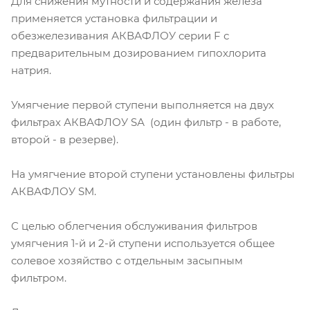
Для снижения мутности и содержания железа
применяется установка фильтрации и
обезжелезивания АКВАФЛОУ серии F с
предварительным дозированием гипохлорита
натрия.
Умягчение первой ступени выполняется на двух
фильтрах АКВАФЛОУ SА (один фильтр - в работе,
второй - в резерве).
На умягчение второй ступени установлены фильтры
АКВАФЛОУ SM.
С целью облегчения обслуживания фильтров
умягчения 1-й и 2-й ступени используется общее
солевое хозяйство с отдельным засыпным
фильтром.