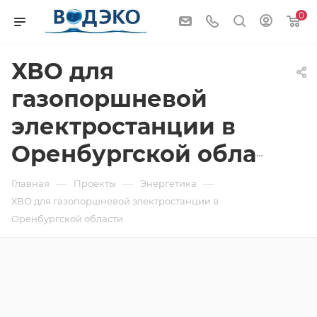
0
ХВО для
газопоршневой
электростанции в
Оренбургской области
—
—
—
Главная
Проекты
Энергетика
ХВО для газопоршневой электростанции в
Оренбургской области