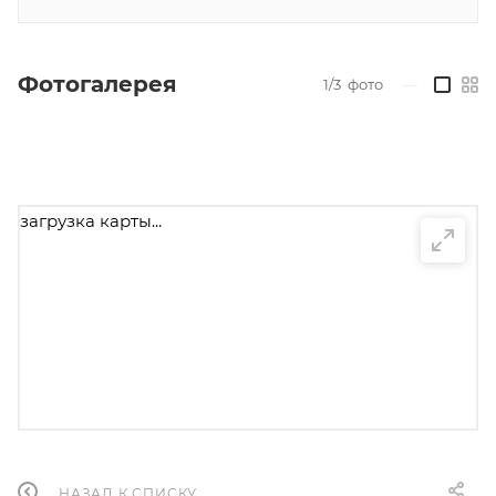
Фотогалерея
1/3
фото
—
загрузка карты...
НАЗАД К СПИСКУ