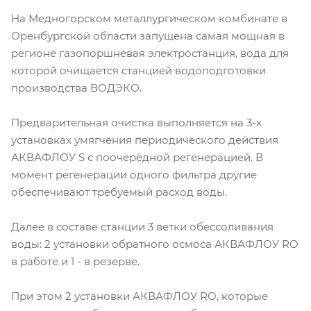
На Медногорском металлургическом комбинате в
Оренбургской области запущена самая мощная в
регионе газопоршневая электростанция, вода для
которой очищается станцией водоподготовки
производства ВОДЭКО.
Предварительная очистка выполняется на 3-х
установках умягчения периодического действия
АКВАФЛОУ S с поочерёдной регенерацией. В
момент регенерации одного фильтра другие
обеспечивают требуемый расход воды.
Далее в составе станции 3 ветки обессоливания
воды: 2 установки обратного осмоса АКВАФЛОУ RO
в работе и 1 - в резерве.
При этом 2 установки АКВАФЛОУ RO, которые