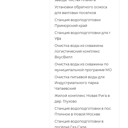
Установки обратного осмоса
для вахтовых поселков
Станция водоподготовки
Приморский край
Станция водоподготовки для г.
Уфа
Очистка воды из скважины
логистический комплекс
ВкусВилл
Очистка воды из скважины по
муниципальной программе МО
Очистка питьевой воды для
Индустриального парка
Чапаевский
Жилой комплекс Новая Рига в
дер. Глухово
Станция водоподготовки в пос.
Птичное в Новой Москве.
Станция водоподготовки в
поcёлке Газ-Сале