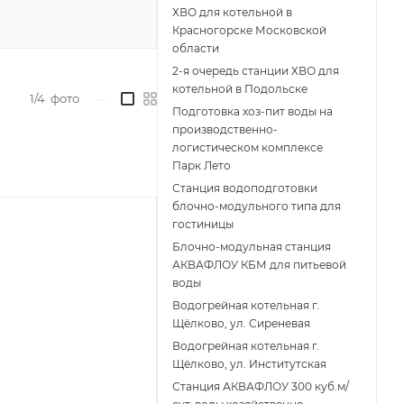
ХВО для котельной в
Красногорске Московской
области
2-я очередь станции ХВО для
котельной в Подольске
1/4
фото
—
Подготовка хоз-пит воды на
производственно-
логистическом комплексе
Парк Лето
Станция водоподготовки
блочно-модульного типа для
гостиницы
Блочно-модульная станция
АКВАФЛОУ КБМ для питьевой
воды
Водогрейная котельная г.
Щёлково, ул. Сиреневая
Водогрейная котельная г.
Щёлково, ул. Институтская
Станция АКВАФЛОУ 300 куб.м/