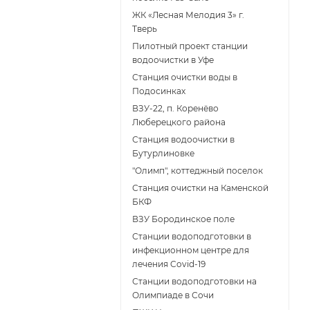
ЖК «Лесная Мелодия 3» г.
Тверь
Пилотный проект станции
водоочистки в Уфе
Станция очистки воды в
Подосинках
ВЗУ-22, п. Коренёво
Люберецкого района
Станция водоочистки в
Бутурлиновке
"Олимп", коттеджный поселок
Станция очистки на Каменской
БКФ
ВЗУ Бородинское поле
Станции водоподготовки в
инфекционном центре для
лечения Covid-19
Станции водоподготовки на
Олимпиаде в Сочи