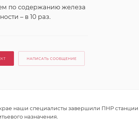
м по содержанию железа
ности – в 10 раз.
ЕКТ
НАПИСАТЬ СООБЩЕНИЕ
крае наши специалисты завершили ПНР станции
итьевого назначения.