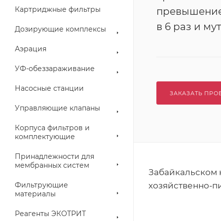
Картриджные фильтры
превышение
в 6 раз и мут
Дозирующие комплексы
Аэрация
УФ-обеззараживание
Насосные станции
ЗАКАЗАТЬ ПРО
Управляющие клапаны
Корпуса фильтров и
комплектующие
Принадлежности для
мембранных систем
Забайкальском 
Фильтрующие
хозяйственно-п
материалы
Реагенты ЭКОТРИТ