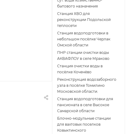
сут. воды хозяйственно-
бытового назначения
Станция ХВО для
реконструкции Подольской
теплосети
Станция водоподготовки в
небольшом посёлке Черлак
Омской области
ПНР станции очистки воды
АКВАФЛОУ в селе Мраково
Станция очистки воды в
посёлке Коченёво
Реконструкция водозаборного
узла в посёлке Томилино
Московской области.
Станция водоподготовки для
пансионата в селе Высокое
Самарской области
Блочно-модульные станции
для вахтовых поселков
Ковыктинского