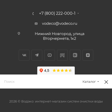
+7 (800) 222-000-1
vodeco@vodeco.ru
Нижний Новгород, улица
Вторчермета, 1к2
Каталог
2026 © Водэко: интернет-магазин систем очистки воды