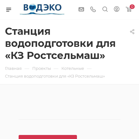
0
Станция
водоподготовки для
«КЗ Ростсельмаш»
—
—
—
Главная
Проекты
Котельные
Станция водоподготовки для «КЗ Ростсельмаш»