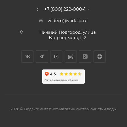
+7 (800) 222-000-1
vodeco@vodeco.ru
Нижний Новгород, улица
Вторчермета, 1к2
2026 © Водэко: интернет-магазин систем очистки воды