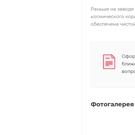
Раньше на заводе
космического кор
обеспечена чистой
Оформ
ближ
вопр
Фотогалерея