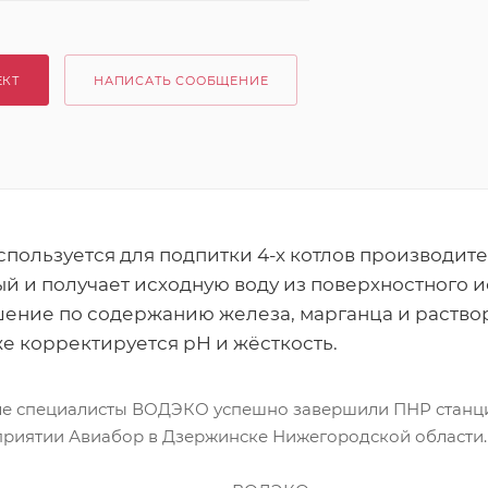
ЕКТ
НАПИСАТЬ СООБЩЕНИЕ
пользуется для подпитки 4-х котлов производите
ый и получает исходную воду из поверхностного и
ение по содержанию железа, марганца и раство
е корректируется рН и жёсткость.
е специалисты ВОДЭКО успешно завершили ПНР станц
риятии Авиабор в Дзержинске Нижегородской области.