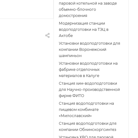
паровой котельной на заводе
объемно-блочного
домостроения
Модернизация станции
водоподготовки на ТЭЦ в
Актобе
Установки водоподготовки для
компании Воронежский
шампиньон
Установки водоподготовки на
фабрике отделочных
материалов в Калуге
Станция хим-водоподготовки
для Научно-производственной
фирме ФИТО
Станция водоподготовки на
пищевом комбинате
«Милославский»
Станция водоподготовки для
компании Обнинскоргсинтез
Установка ХВО для паровой