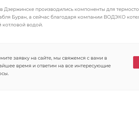
 в Дзержинске производились компоненты для термост
абля Буран, а сейчас благодаря компании ВОДЭКО коте
 котловой водой.
ите заявку на сайте, мы свяжемся с вами в
айшее время и ответим на все интересующие
осы.