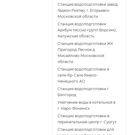
Станция водоподготовки завод
Гедеон Рихтер, г. Егорьевск
Московской области
Станция водоподготовки
Архбум тиссью групп Ворсино,
Калужская область
Станция водоподготовки ЖК
Пригород Лесное д.
Мисайлово Московской
области
Станция водоподготовки в
селе Яр-Сале Ямало-
Ненецкого АО
Станция водоподготовки г.
Белгород
Умягчение воды в котельной в
г. Наро-Фоминск
Станции водоподготовки в
перинатальный центр г. Сургут
Станция водоподготовки для