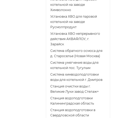
котельной на заводе
Химволокно
Установка ХВО для паровой
котельной на заводе
Русмолпродукт
Установка ХВО непрерывного
действия АКВАФЛОУ, г.
Зарайск
Система обратного осмоса для
д. Староселье (Новая Москва)
Система умягчения воды для
котельной пос. Тугулым
Система химводоподготовки
воды для котельной г. Дмитров
Станция очистки воды г.
Великие Луки завод Стелаж+
Станция водоподготовки
Калининградская область
Станция водоподготовки в
Свердловской области