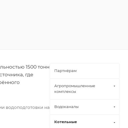
льностью 1500 тонн
Партнёрам
сточника, где
рённого
Агропромышленные
комплексы
Водоканалы
ии водоподготовки на
Котельные