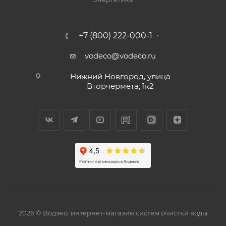
+7 (800) 222-000-1
vodeco@vodeco.ru
Нижний Новгород, улица
Вторчермета, 1к2
2026 © Водэко: интернет-магазин систем очистки воды