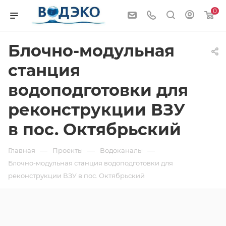
0
Блочно-модульная
станция
водоподготовки для
реконструкции ВЗУ
в пос. Октябрьский
—
—
—
Главная
Проекты
Водоканалы
Блочно-модульная станция водоподготовки для
реконструкции ВЗУ в пос. Октябрьский