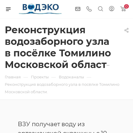
0
Реконструкция
водозаборного узла
в посёлке Томилино
Московской области.
—
—
—
Главная
Проекты
Водоканалы
Реконструкция водозаборного узла в посёлке Томилино
Московской области.
ВЗУ получает воду из