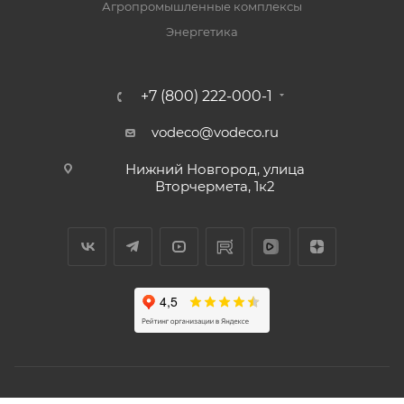
Агропромышленные комплексы
Энергетика
+7 (800) 222-000-1
vodeco@vodeco.ru
Нижний Новгород, улица
Вторчермета, 1к2