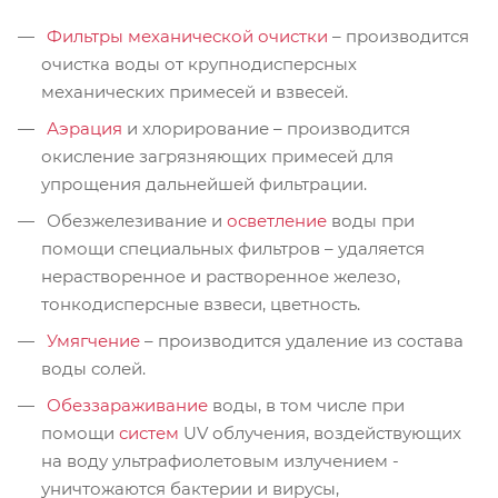
Фильтры механической очистки
– производится
очистка воды от крупнодисперсных
механических примесей и взвесей.
Аэрация
и хлорирование – производится
окисление загрязняющих примесей для
упрощения дальнейшей фильтрации.
Обезжелезивание и
осветление
воды при
помощи специальных фильтров – удаляется
нерастворенное и растворенное железо,
тонкодисперсные взвеси, цветность.
Умягчение
– производится удаление из состава
воды солей.
Обеззараживание
воды, в том числе при
помощи
систем
UV облучения, воздействующих
на воду ультрафиолетовым излучением -
уничтожаются бактерии и вирусы,