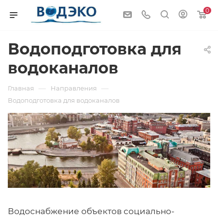
0
Водоподготовка для
водоканалов
—
—
Главная
Направления
Водоподготовка для водоканалов
Водоснабжение объектов социально-