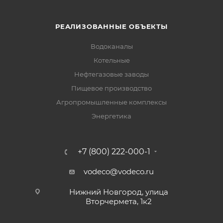
РЕАЛИЗОВАННЫЕ ОБЪЕКТЫ
Водоканалы
Котельные
Нефтегазовые заводы
Пищевое производство
Агропромышленные комплексы
Энергетика
+7 (800) 222-000-1
vodeco@vodeco.ru
Нижний Новгород, улица
Вторчермета, 1к2