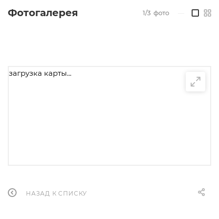
Фотогалерея
1/3
фото
—
загрузка карты...
НАЗАД К СПИСКУ