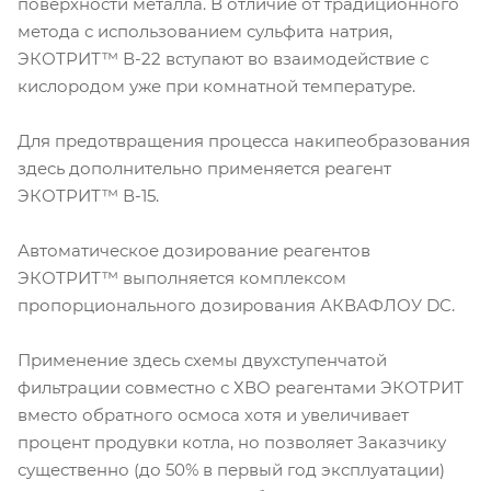
поверхности металла. В отличие от традиционного
метода с использованием сульфита натрия,
ЭКОТРИТ™ В-22 вступают во взаимодействие с
кислородом уже при комнатной температуре.
Для предотвращения процесса накипеобразования
здесь дополнительно применяется реагент
ЭКОТРИТ™ В-15.
Автоматическое дозирование реагентов
ЭКОТРИТ™ выполняется комплексом
пропорционального дозирования АКВАФЛОУ DC.
Применение здесь схемы двухступенчатой
фильтрации совместно с ХВО реагентами ЭКОТРИТ
вместо обратного осмоса хотя и увеличивает
процент продувки котла, но позволяет Заказчику
существенно (до 50% в первый год эксплуатации)