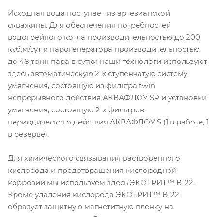
Исходная вода поступает из артезианской
скважины. Для обеспечения потребностей
водогрейного котла производительностью до 200
куб.м/сут и парогенератора производительностью
до 48 тонн пара в сутки наши технологи используют
здесь автоматическую 2-х ступенчатую систему
умягчения, состоящую из фильтра twin
непрерывного действия АКВАФЛОУ SR и установки
умягчения, состоящую 2-х фильтров
периодического действия АКВАФЛОУ S (1 в работе, 1
в резерве).
Для химического связывания растворенного
кислорода и предотвращения кислородной
коррозии мы используем здесь ЭКОТРИТ™ В-22.
Кроме удаления кислорода ЭКОТРИТ™ В-22
образует защитную магнетитную пленку на