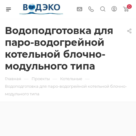
0
Водоподготовка для
паро-водогрейной
котельной блочно-
модульного типа
—
—
—
Главная
Проекты
Котельные
Водоподготовка для паро-водогрейной котельной блочно-
модульного типа