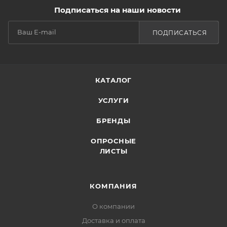
Подписаться на наши новости
ПОДПИСАТЬСЯ
КАТАЛОГ
УСЛУГИ
БРЕНДЫ
ОПРОСНЫЕ
ЛИСТЫ
КОМПАНИЯ
О компании
Доставка и оплата