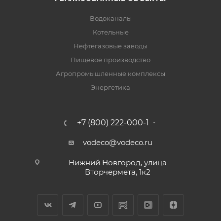
Водоканалы
Котельные
Нефтегазовые заводы
Пищевое производство
Агропромышленные комплексы
Энергетика
+7 (800) 222-000-1
vodeco@vodeco.ru
Нижний Новгород, улица
Вторчермета, 1к2