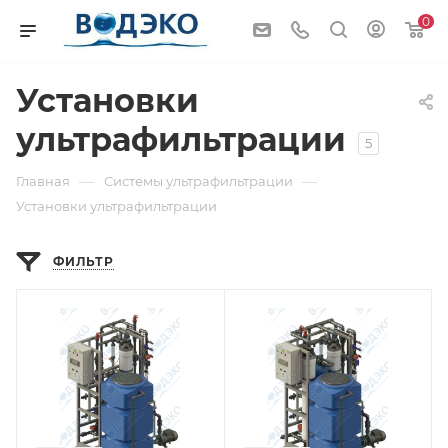
0
Установки
ультрафильтрации
5
—
—
Главная
Системы ультрафильтрации
Установки ультрафильтрации
ФИЛЬТР