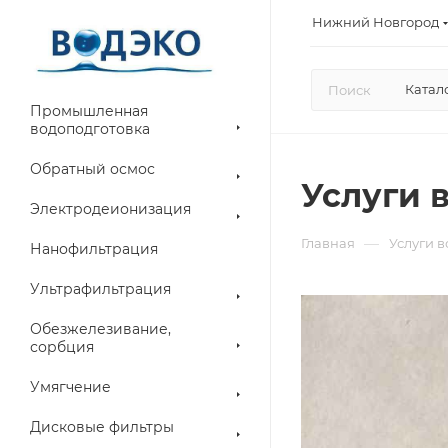
Нижний Новгород
Катал
Промышленная
водоподготовка
Обратный осмос
Услуги 
Электродеионизация
—
Главная
Услуги 
Нанофильтрация
Ультрафильтрация
Обезжелезивание,
сорбция
Умягчение
Дисковые фильтры