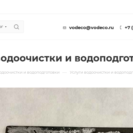
ог
vodeco@vodeco.ru
+7 
водоочистки и водоподго
—
водоочистки и водоподготовки
Услуги водоочистки и водопод