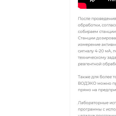
После проведения
обработки, согла
собираем станции
Станции дозирова
измерение активно
сигналу 4-20 мА,
техническому зад
реагентной обраб
Также для более 
ВОДЭКО можно про
прямо на предпри
Лабораторные исп
программы с испо
наладке программ