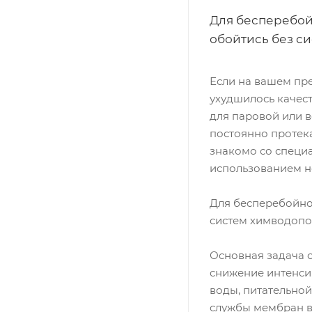
Для бесперебой
обойтись без с
Если на вашем пр
ухудшилось качес
для паровой или 
постоянно протек
знакомо со специ
использованием н
Для бесперебойно
систем химводопо
Основная задача 
снижение интенси
воды, питательной
службы мембран в