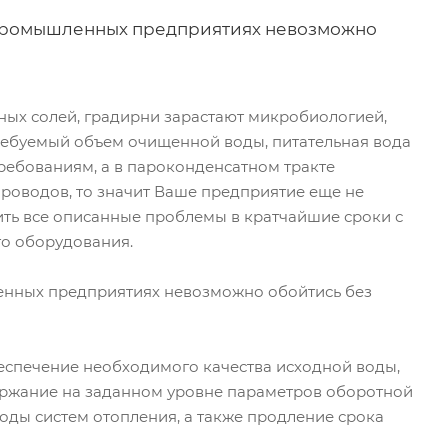
 промышленных предприятиях невозможно
ых солей, градирни зарастают микробиологией,
требуемый объем очищенной воды, питательная вода
ребованиям, а в пароконденсатном тракте
роводов, то значит Ваше предприятие еще не
ть все описанные проблемы в кратчайшие сроки с
го оборудования.
енных предприятиях невозможно обойтись без
беспечение необходимого качества исходной воды,
ержание на заданном уровне параметров оборотной
воды систем отопления, а также продление срока