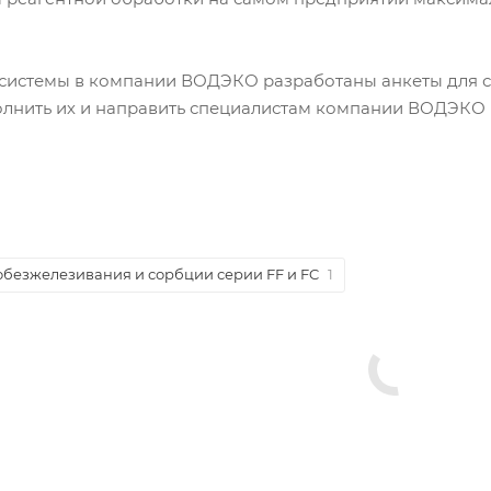
 системы в компании ВОДЭКО разработаны анкеты для с
полнить их и направить специалистам компании ВОДЭКО
обезжелезивания и сорбции серии FF и FC
1