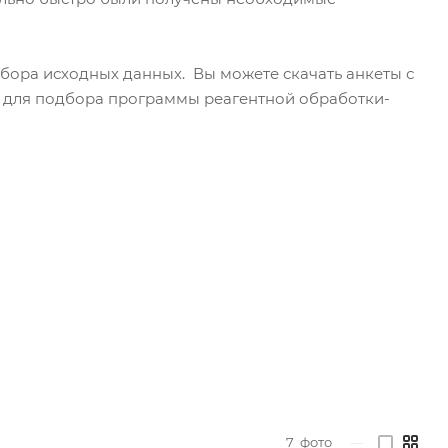
бора исходных данных. Вы можете скачать анкеты с
 для подбора программы реагентной обработки-
7
фото
—