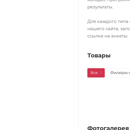
результаты.
Для каждого типа
нашего сайта, за
ссылка на анкеты.
Товары
Все
1
Фильтры 
Фотогалерея