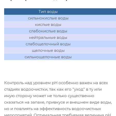
Тип воды
сильнокислые воды
кислые воды
слабокислые воды
нейтральные воды
слабощелочный воды
щелочные воды
сильнощелочные воды
Контроль над уровнем рН особенно важен на всех
стадиях водоочистки, так как его "уход" в ту или
иную сторону может не только существенно
сказаться на запахе, привкусе и внешнем виде воды,
но и повлиять на эффективность водоочистных
мероприятий. Оптимальная требуемая величина рН