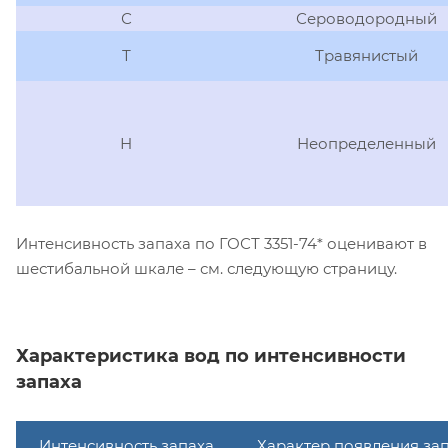
С
Сероводородный
Т
Травянистый
Н
Неопределенный
Интенсивность запаха по ГОСТ 3351-74* оценивают в
шестибальной шкале – см. следующую страницу.
Характеристика вод по интенсивности
запаха
Интенсивность запаха
Характер появления за