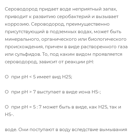
Сероводород придает воде неприятный запах,
приводит к развитию серобактерий и вызывает
коррозию. Сероводород, преимущественно
присутствующий в подземных водах, может быть
минерального, органического или биологического
происхождения, причем в виде растворенного газа
или сульфидов. То, под каким видом проявляется
сероводород, зависит от реакции pH:
O при pH < 5 имеет вид H2S;
O при pH > 7 выступает в виде иона HS-;
O при pH = 5 : 7 может быть в виде, как H2S, так и
HS-.
воде. Они поступают в воду вследствие вымывания