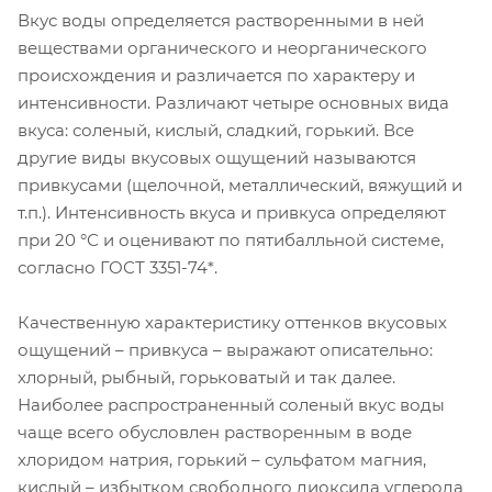
Вкус воды определяется растворенными в ней
веществами органического и неорганического
происхождения и различается по характеру и
интенсивности. Различают четыре основных вида
вкуса: соленый, кислый, сладкий, горький. Все
другие виды вкусовых ощущений называются
привкусами (щелочной, металлический, вяжущий и
т.п.). Интенсивность вкуса и привкуса определяют
при 20 °С и оценивают по пятибалльной системе,
согласно ГОСТ 3351-74*.
Качественную характеристику оттенков вкусовых
ощущений – привкуса – выражают описательно:
хлорный, рыбный, горьковатый и так далее.
Наиболее распространенный соленый вкус воды
чаще всего обусловлен растворенным в воде
хлоридом натрия, горький – сульфатом магния,
кислый – избытком свободного диоксида углерода