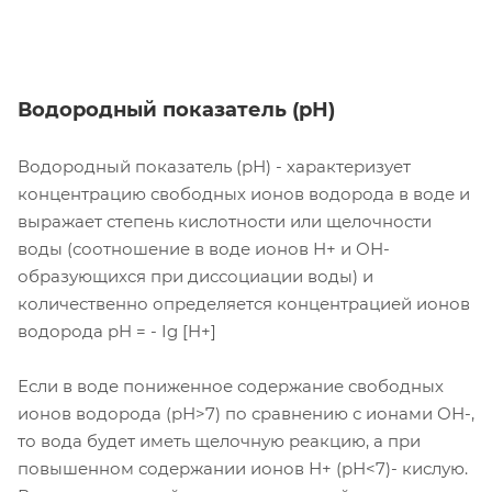
Водородный показатель (рН)
Водородный показатель (рН) - характеризует
концентрацию свободных ионов водорода в воде и
выражает степень кислотности или щелочности
воды (соотношение в воде ионов Н+ и ОН-
образующихся при диссоциации воды) и
количественно определяется концентрацией ионов
водорода pH = - Ig [H+]
Если в воде пониженное содержание свободных
ионов водорода (рН>7) по сравнению с ионами ОН-,
то вода будет иметь щелочную реакцию, а при
повышенном содержании ионов Н+ (рН<7)- кислую.