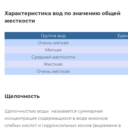
Характеристика вод по значению общей
жесткости
Группа вод
Еден
Очень мягкая
Мягкая
Средней жесткости
Жесткая
Очень жесткая
Щелочность
Щелочностью воды называется суммарная
концентрация содержащихся в воде анионов
слабых кислот и гидроксильных ионов (выражена в