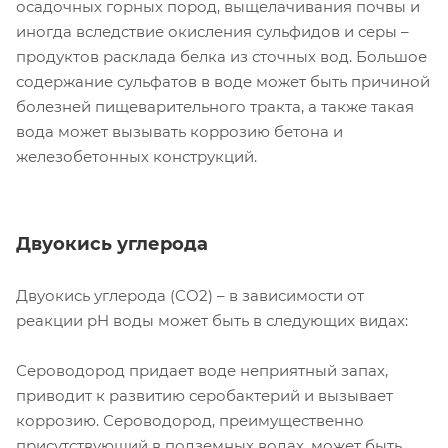
осадочных горных пород, выщелачивания почвы и
иногда вследствие окисления сульфидов и серы –
продуктов расклада белка из сточных вод. Большое
содержание сульфатов в воде может быть причиной
болезней пищеварительного тракта, а также такая
вода может вызывать коррозию бетона и
железобетонных конструкций.
Двуокись углерода
Двуокись углерода (CO2) – в зависимости от
реакции pH воды может быть в следующих видах:
Сероводород придает воде неприятный запах,
приводит к развитию серобактерий и вызывает
коррозию. Сероводород, преимущественно
присутствующий в подземных водах, может быть