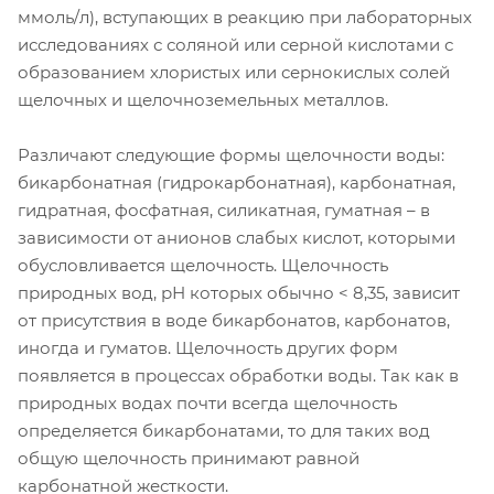
ммоль/л), вступающих в реакцию при лабораторных
исследованиях с соляной или серной кислотами с
образованием хлористых или сернокислых солей
щелочных и щелочноземельных металлов.
Различают следующие формы щелочности воды:
бикарбонатная (гидрокарбонатная), карбонатная,
гидратная, фосфатная, силикатная, гуматная – в
зависимости от анионов слабых кислот, которыми
обусловливается щелочность. Щелочность
природных вод, рН которых обычно < 8,35, зависит
от присутствия в воде бикарбонатов, карбонатов,
иногда и гуматов. Щелочность других форм
появляется в процессах обработки воды. Так как в
природных водах почти всегда щелочность
определяется бикарбонатами, то для таких вод
общую щелочность принимают равной
карбонатной жесткости.