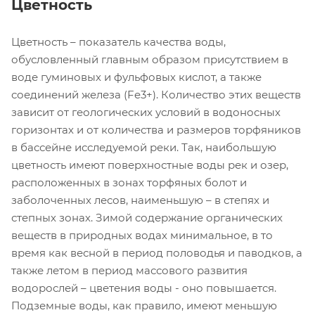
Цветность
Цветность – показатель качества воды,
обусловленный главным образом присутствием в
воде гуминовых и фульфовых кислот, а также
соединений железа (Fe3+). Количество этих веществ
зависит от геологических условий в водоносных
горизонтах и от количества и размеров торфяников
в бассейне исследуемой реки. Так, наибольшую
цветность имеют поверхностные воды рек и озер,
расположенных в зонах торфяных болот и
заболоченных лесов, наименьшую – в степях и
степных зонах. Зимой содержание органических
веществ в природных водах минимальное, в то
время как весной в период половодья и паводков, а
также летом в период массового развития
водорослей – цветения воды - оно повышается.
Подземные воды, как правило, имеют меньшую