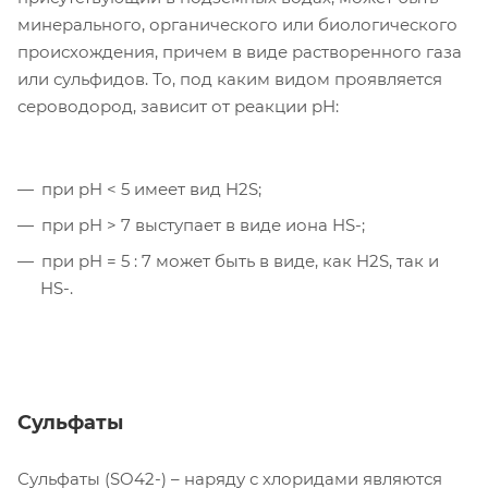
минерального, органического или биологического
происхождения, причем в виде растворенного газа
или сульфидов. То, под каким видом проявляется
сероводород, зависит от реакции pH:
при pH < 5 имеет вид H2S;
при pH > 7 выступает в виде иона HS-;
при pH = 5 : 7 может быть в виде, как H2S, так и
HS-.
Сульфаты
Сульфаты (SO42-) – наряду с хлоридами являются