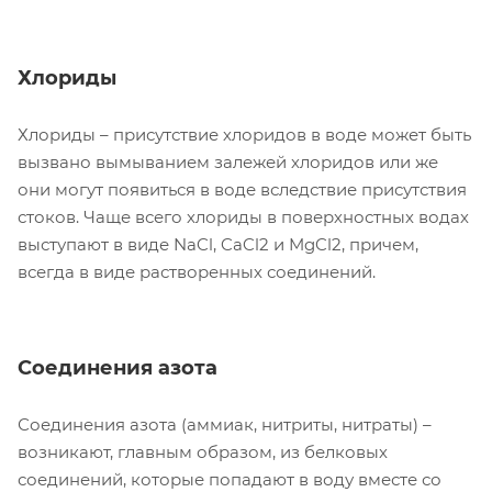
Хлориды
Хлориды – присутствие хлоридов в воде может быть
вызвано вымыванием залежей хлоридов или же
они могут появиться в воде вследствие присутствия
стоков. Чаще всего хлориды в поверхностных водах
выступают в виде NaCl, CaCl2 и MgCl2, причем,
всегда в виде растворенных соединений.
Соединения азота
Соединения азота (аммиак, нитриты, нитраты) –
возникают, главным образом, из белковых
соединений, которые попадают в воду вместе со