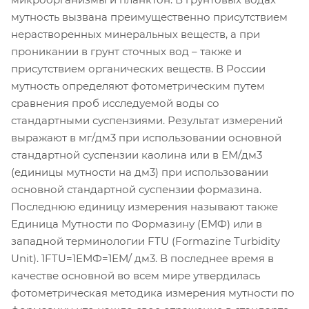
мутность вызвана преимущественно присутствием
нерастворенных минеральных веществ, а при
проникании в грунт сточных вод – также и
присутствием органических веществ. В России
мутность определяют фотометрическим путем
сравнения проб исследуемой воды со
стандартными суспензиями. Результат измерений
выражают в мг/дм3 при использовании основной
стандартной суспензии каолина или в ЕМ/дм3
(единицы мутности на дм3) при использовании
основной стандартной суспензии формазина.
Последнюю единицу измерения называют также
Единица Мутности по Формазину (ЕМФ) или в
западной терминологии FTU (Formazine Turbidity
Unit). 1FTU=1ЕМФ=1ЕМ/ дм3. В последнее время в
качестве основной во всем мире утвердилась
фотометрическая методика измерения мутности по