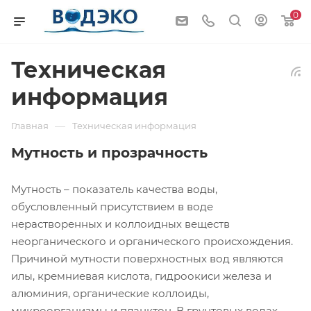
0
Техническая
информация
—
Главная
Техническая информация
Мутность и прозрачность
Мутность – показатель качества воды,
обусловленный присутствием в воде
нерастворенных и коллоидных веществ
неорганического и органического происхождения.
Причиной мутности поверхностных вод являются
илы, кремниевая кислота, гидроокиси железа и
алюминия, органические коллоиды,
микроорганизмы и планктон. В грунтовых водах