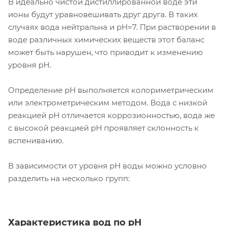
В идеально чистой дистиллированной воде эти
ионы будут уравновешивать друг друга. В таких
случаях вода нейтральна и рН=7. При растворении в
воде различных химических веществ этот баланс
может быть нарушен, что приводит к изменению
уровня рН.
Определение pH выполняется колориметрическим
или электрометрическим методом. Вода с низкой
реакцией рН отличается коррозионностью, вода же
с высокой реакцией рН проявляет склонность к
вспениванию.
В зависимости от уровня рН воды можно условно
разделить на несколько групп:
Характеристика вод по рН