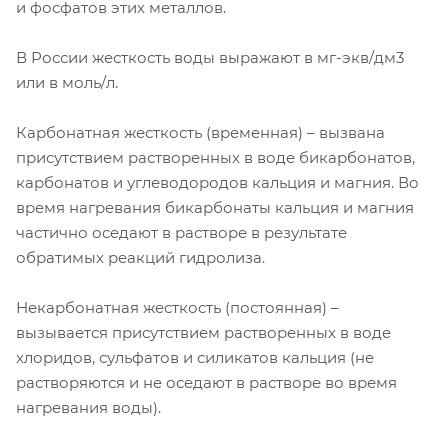
и фосфатов этих металлов.
В России жесткость воды выражают в мг-экв/дм3
или в моль/л.
Карбонатная жесткость (временная) – вызвана
присутствием растворенных в воде бикарбонатов,
карбонатов и углеводородов кальция и магния. Во
время нагревания бикарбонаты кальция и магния
частично оседают в растворе в результате
обратимых реакций гидролиза.
Некарбонатная жесткость (постоянная) –
вызывается присутствием растворенных в воде
хлоридов, сульфатов и силикатов кальция (не
растворяются и не оседают в растворе во время
нагревания воды).