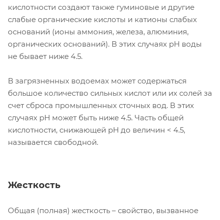
кислотности создают также гуминовые и другие
слабые органические кислоты и катионы слабых
оснований (ионы аммония, железа, алюминия,
органических оснований). В этих случаях pH воды
не бывает ниже 4.5.
В загрязненных водоемах может содержаться
большое количество сильных кислот или их солей за
счет сброса промышленных сточных вод. В этих
случаях pH может быть ниже 4.5. Часть общей
кислотности, снижающей pH до величин < 4.5,
называется свободной.
Жесткость
Общая (полная) жесткость – свойство, вызванное