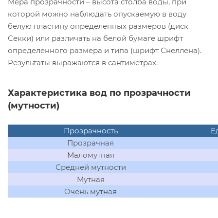
Мера прозрачности – высота столба воды, при
которой можно наблюдать опускаемую в воду
белую пластину определенных размеров (диск
Секки) или различать на белой бумаге шрифт
определенного размера и типа (шрифт Снеллена).
Результаты выражаются в сантиметрах.
Характеристика вод по прозрачности
(мутности)
Прозрачность
Е
Прозрачная
Маломутная
Средней мутности
Мутная
Очень мутная