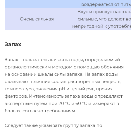
воздержаться от пить
Вкус и привкус настол
Очень сильная
сильные, что делают в
непригодной к употреб
Запах
Запах – показатель качества воды, определяемый
органолептическим методом с помощью обоняния
на основании шкалы силы запаха. На запах воды
оказывают влияние состав растворенных веществ,
температура, значения рН и целый ряд прочих
факторов. Интенсивность запаха воды определяют
экспертным путем при 20 °С и 60 °С и измеряют в
баллах, согласно требованиям.
Следует также указывать группу запаха по