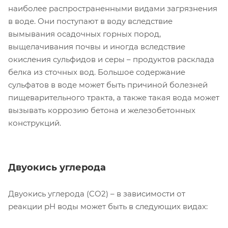
наиболее распространенными видами загрязнения
в воде. Они поступают в воду вследствие
вымывания осадочных горных пород,
выщелачивания почвы и иногда вследствие
окисления сульфидов и серы – продуктов расклада
белка из сточных вод. Большое содержание
сульфатов в воде может быть причиной болезней
пищеварительного тракта, а также такая вода может
вызывать коррозию бетона и железобетонных
конструкций.
Двуокись углерода
Двуокись углерода (CO2) – в зависимости от
реакции pH воды может быть в следующих видах: