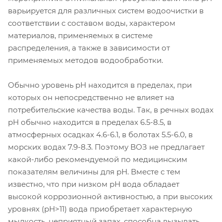
варьируется для различных систем водоочистки в
соответствии с составом воды, характером
материалов, применяемых в системе
распределения, а также в зависимости от
применяемых методов водообработки.
Обычно уровень рН находится в пределах, при
которых он непосредственно не влияет на
потребительские качества воды. Так, в речных водах
pH обычно находится в пределах 6.5-8.5, в
атмосферных осадках 4.6-6.1, в болотах 5.5-6.0, в
морских водах 7.9-8.3. Поэтому ВОЗ не предлагает
какой-либо рекомендуемой по медицинским
показателям величины для рН. Вместе с тем
известно, что при низком рН вода обладает
высокой коррозионной активностью, а при высоких
уровнях (рН>11) вода приобретает характерную
мылкость, неприятный запах, способна вызывать