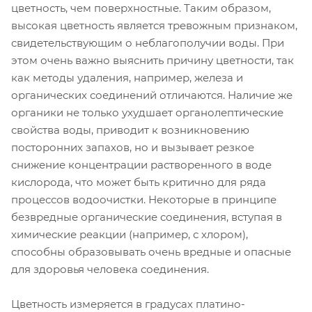
цветность, чем поверхностные. Таким образом,
высокая цветность является тревожным признаком,
свидетельствующим о неблагополучии воды. При
этом очень важно выяснить причину цветности, так
как методы удаления, например, железа и
органических соединений отличаются. Наличие же
органики не только ухудшает органолептические
свойства воды, приводит к возникновению
посторонних запахов, но и вызывает резкое
снижение концентрации растворенного в воде
кислорода, что может быть критично для ряда
процессов водоочистки. Некоторые в принципе
безвредные органические соединения, вступая в
химические реакции (например, с хлором),
способны образовывать очень вредные и опасные
для здоровья человека соединения.
Цветность измеряется в градусах платино-