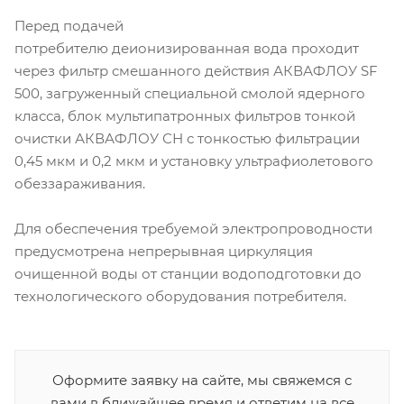
Перед подачей
потребителю деионизированная вода проходит
через фильтр смешанного действия АКВАФЛОУ SF
500, загруженный специальной смолой ядерного
класса, блок мультипатронных фильтров тонкой
очистки АКВАФЛОУ СН с тонкостью фильтрации
0,45 мкм и 0,2 мкм и установку ультрафиолетового
обеззараживания.
Для обеспечения требуемой электропроводности
предусмотрена непрерывная циркуляция
очищенной воды от станции водоподготовки до
технологического оборудования потребителя.
Оформите заявку на сайте, мы свяжемся с
вами в ближайшее время и ответим на все