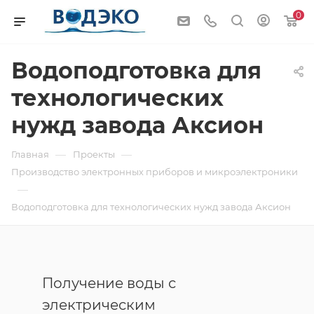
0
Водоподготовка для
технологических
нужд завода Аксион
—
—
Главная
Проекты
Производство электронных приборов и микроэлектроники
—
Водоподготовка для технологических нужд завода Аксион
Получение воды с
электрическим