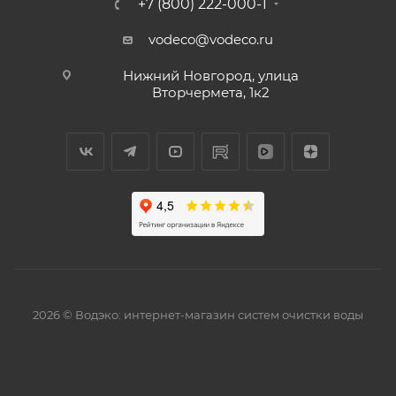
+7 (800) 222-000-1
vodeco@vodeco.ru
Нижний Новгород, улица
Вторчермета, 1к2
2026 © Водэко: интернет-магазин систем очистки воды