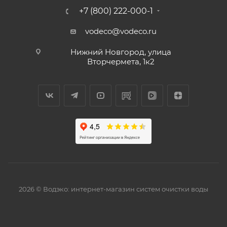
+7 (800) 222-000-1
vodeco@vodeco.ru
Нижний Новгород, улица
Вторчермета, 1к2
2026 © Водэко: интернет-магазин систем очистки воды