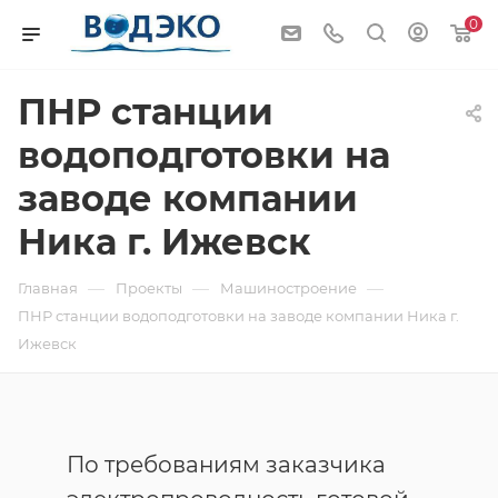
0
ПНР станции
водоподготовки на
заводе компании
Ника г. Ижевск
—
—
—
Главная
Проекты
Машиностроение
ПНР станции водоподготовки на заводе компании Ника г.
Ижевск
По требованиям заказчика