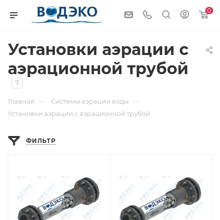
0
Установки аэрации с
аэрационной трубой
7
—
—
Главная
Системы аэрации воды
Установки аэрации с аэрационной трубой
ФИЛЬТР