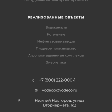
Сотрудничество для проектировщика
РЕАЛИЗОВАННЫЕ ОБЪЕКТЫ
Водоканалы
Котельные
Нефтегазовые заводы
Пищевое производство
Агропромышленные комплексы
Энергетика
+7 (800) 222-000-1
vodeco@vodeco.ru
Нижний Новгород, улица
Вторчермета, 1к2