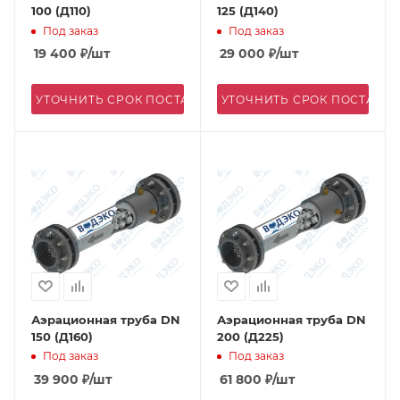
100 (Д110)
125 (Д140)
Под заказ
Под заказ
19 400
₽
/шт
29 000
₽
/шт
УТОЧНИТЬ СРОК ПОСТАВКИ
УТОЧНИТЬ СРОК ПОСТАВК
Аэрационная труба DN
Аэрационная труба DN
150 (Д160)
200 (Д225)
Под заказ
Под заказ
39 900
₽
/шт
61 800
₽
/шт