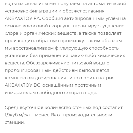
воды из скважины мы получаем на автоматической
установке фильтрации и обезжелезивания
АКВАФЛОУ FА. Сорбция активированным углём на
основе кокосовой скорлупы гарантирует удаление
хлора и органических веществ, а также позволяет
производить обратную промывку. Таким образом
мы восстанавливаем фильтрующую способность
установки без применения каких-либо химических
веществ. Обеззараживание питьевой воды с
пролонгированным действием выполняется
комплексом дозирования гипохлорита натрия
АКВАФЛОУ DC, оснащённым проточным
измерителем свободного хлора в воде.
Среднесуточное количество сточных вод составит
1,9куб.м/сут – менее 1% от производительности
станции.