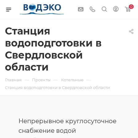
0
Станция
водоподготовки в
Свердловской
области
—
—
—
Главная
Проекты
Котельные
Станция водоподготовки в Свердловской области
Непрерывное круглосуточное
снабжение водой