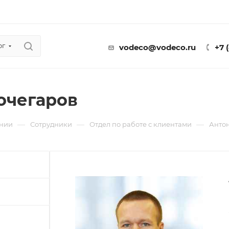
ог
vodeco@vodeco.ru
+7 
очегаров
—
—
—
нии
Сотрудники
Отдел по работе с клиентами
Антон