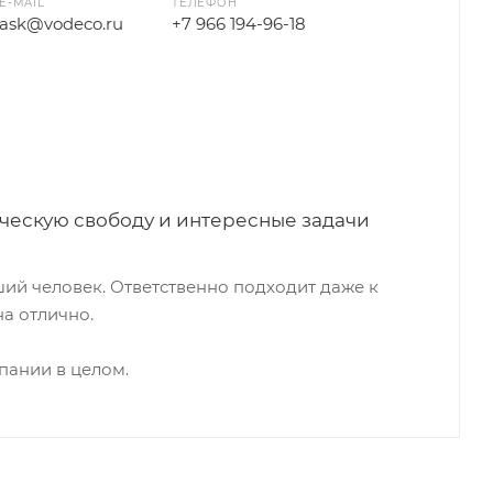
E-MAIL
ТЕЛЕФОН
ask@vodeco.ru
+7 966 194-96-18
рческую свободу и интересные задачи
ий человек. Ответственно подходит даже к
а отлично.
пании в целом.