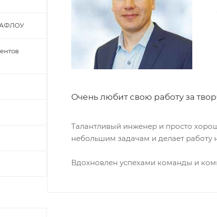
ВАФЛОУ
гентов
Очень любит свою работу за тво
Талантливый инженер и просто хорош
небольшим задачам и делает работу н
Вдохновлен успехами команды и ком