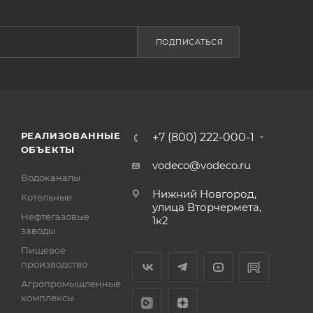
ПОДПИСАТЬСЯ
РЕАЛИЗОВАННЫЕ
+7 (800) 222-000-1
ОБЪЕКТЫ
vodeco@vodeco.ru
Водоканалы
Нижний Новгород,
Котельные
улица Вторчермета,
Нефтегазовые
1к2
заводы
Пищевое
производство
Агропромышленные
комплексы