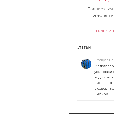
Подписаться
telegram 
ПОДПИСАТ
Статьи
5 февраля 2
Малогабар
установки 
воды хозяй
питьевого
в северных
Сибири