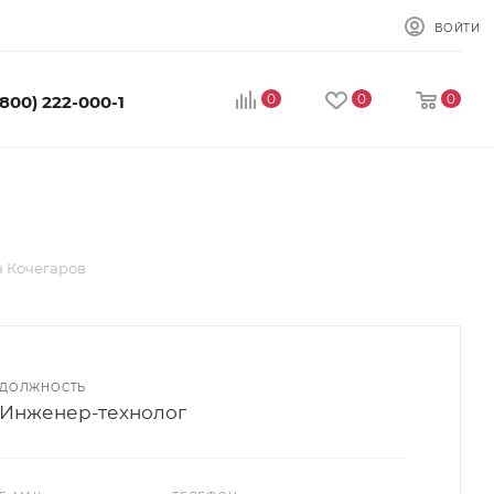
ВОЙТИ
0
0
0
(800) 222-000-1
 Кочегаров
ДОЛЖНОСТЬ
Инженер-технолог