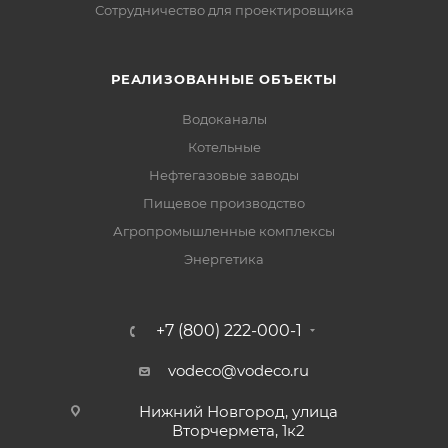
Сотрудничество для проектировщика
РЕАЛИЗОВАННЫЕ ОБЪЕКТЫ
Водоканалы
Котельные
Нефтегазовые заводы
Пищевое производство
Агропромышленные комплексы
Энергетика
+7 (800) 222-000-1
vodeco@vodeco.ru
Нижний Новгород, улица
Вторчермета, 1к2