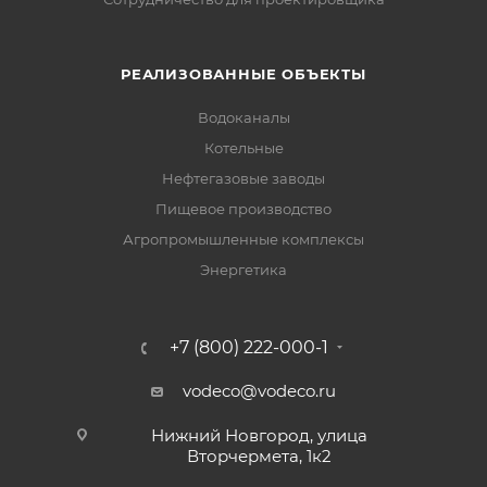
РЕАЛИЗОВАННЫЕ ОБЪЕКТЫ
Водоканалы
Котельные
Нефтегазовые заводы
Пищевое производство
Агропромышленные комплексы
Энергетика
+7 (800) 222-000-1
vodeco@vodeco.ru
Нижний Новгород, улица
Вторчермета, 1к2