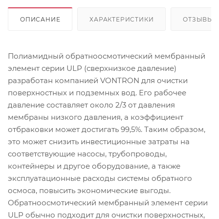
ОПИСАНИЕ
ХАРАКТЕРИСТИКИ
ОТЗЫВЫ
Полиамидный обратноосмотический мембранный
элемент серии ULP (сверхнизкое давление)
разработан компанией VONTRON для очистки
поверхностных и подземных вод. Его рабочее
давление составляет около 2/3 от давления
мембраны низкого давления, а коэффициент
отбраковки может достигать 99,5%. Таким образом,
это может снизить инвестиционные затраты на
соответствующие насосы, трубопроводы,
контейнеры и другое оборудование, а также
эксплуатационные расходы системы обратного
осмоса, повысить экономические выгоды.
Обратноосмотический мембранный элемент серии
ULP обычно подходит для очистки поверхностных,