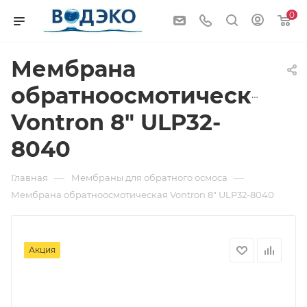
0
Мембрана
обратноосмотическая
Vontron 8" ULP32-
8040
—
—
Главная
Мембраны для обратного осмоса
Мембрана обратноосмотическая Vontron 8" ULP32-8040
Акция