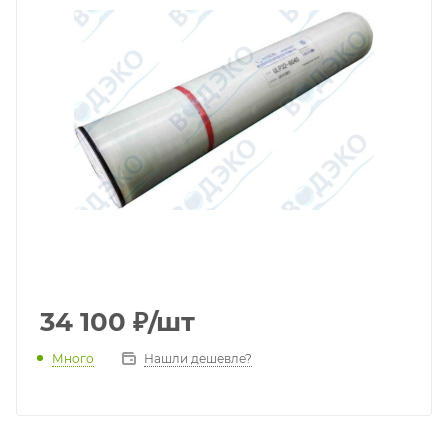
34 100
₽
/шт
Много
Нашли дешевле?